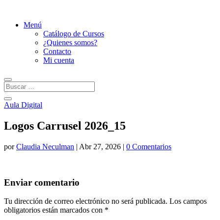
Menú
Catálogo de Cursos
¿Quienes somos?
Contacto
Mi cuenta
Aula Digital
Logos Carrusel 2026_15
por
Claudia Neculman
|
Abr 27, 2026
|
0 Comentarios
Enviar comentario
Tu dirección de correo electrónico no será publicada.
Los campos
obligatorios están marcados con
*