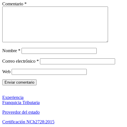
Comentario
*
Nombre
*
Correo electrónico
*
Web
Experiencia
Franquicia Tributaria
Proveedor del estado
Certificación NCh2728:2015