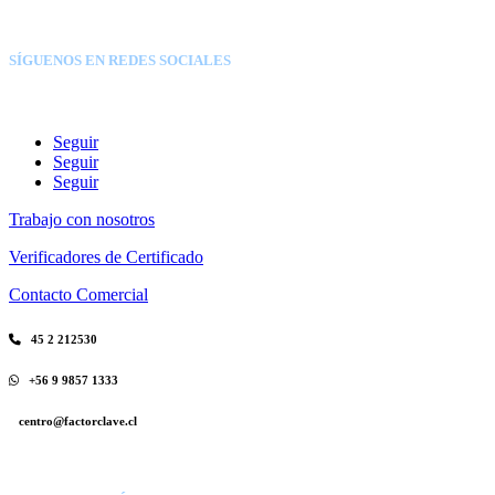
SÍGUENOS EN REDES SOCIALES
Seguir
Seguir
Seguir
Trabajo con nosotros
Verificadores de Certificado
Contacto Comercial
45 2 212530
+56 9 9857 1333
centro@factorclave.cl