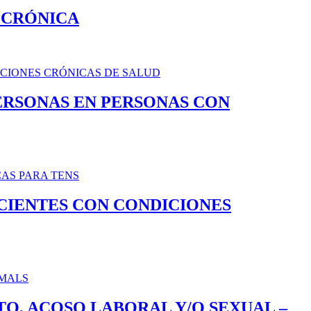
 CRÓNICA
PERSONAS EN PERSONAS CON
CIENTES CON CONDICIONES
O, ACOSO LABORAL Y/O SEXUAL –