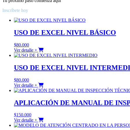
Tu próximo paso comienza aquí
Inscríbete hoy
USO DE EXCEL NIVEL BÁSICO
$
80.000
Ver detalle +
USO DE EXCEL NIVEL INTERMED
$
80.000
Ver detalle +
APLICACIÓN DE MANUAL DE INS
$
150.000
Ver detalle +