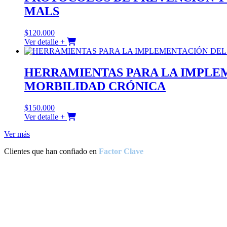
MALS
$
120.000
Ver detalle +
HERRAMIENTAS PARA LA IMPLE
MORBILIDAD CRÓNICA
$
150.000
Ver detalle +
Ver más
Clientes que han confiado en
Factor Clave