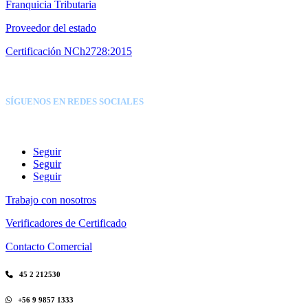
Franquicia Tributaria
Proveedor del estado
Certificación NCh2728:2015
SÍGUENOS EN REDES SOCIALES
Seguir
Seguir
Seguir
Trabajo con nosotros
Verificadores de Certificado
Contacto Comercial
45 2 212530
+56 9 9857 1333